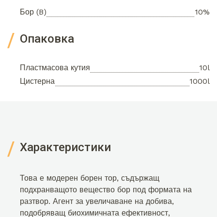
Бор (B)
10%
Опаковка
Пластмасова кутия
10l
Цистерна
1000l
Характеристики
Това е модерен борен тор, съдържащ
подхранващото вещество бор под формата на
разтвор. Агент за увеличаване на добива,
подобряващ биохимичната ефективност,