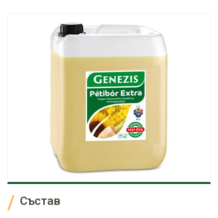
Състав