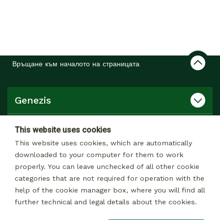
Връщане към началото на страницата
Genezis
Продукти, услуги
This website uses cookies
This website uses cookies, which are automatically
Връзки
downloaded to your computer for them to work
properly. You can leave unchecked of all other cookie
categories that are not required for operation with the
Продуктов каталог
help of the cookie manager box, where you will find all
further technical and legal details about the cookies.