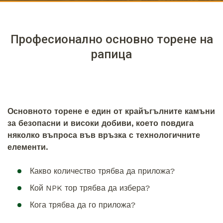
Професионално основно торене на
рапица
Основното торене е един от крайъгълните камъни
за безопасни и високи добиви, което повдига
няколко въпроса във връзка с технологичните
елементи.
Какво количество трябва да приложа?
Кой NPK тор трябва да избера?
Кога трябва да го приложа?