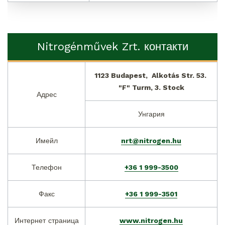
Nitrogénművek Zrt. контакти
1123 Budapest,  Alkotás Str. 53. 
"F" Turm, 3. Stock
Адрес
Унгария
Имейл
nrt@nitrogen.hu
Телефон
+36 1 999-3500
Факс
+36 1 999-3501
Интернет страница
www.nitrogen.hu