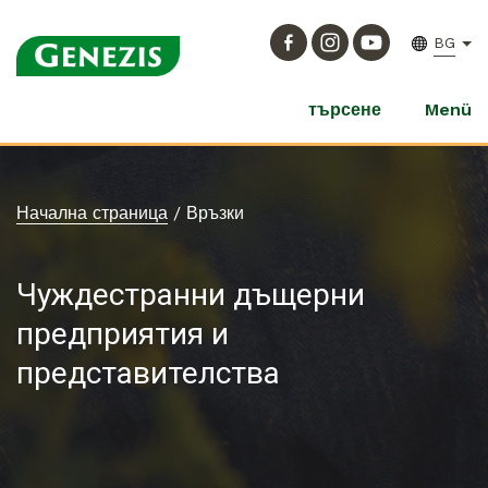
BG
търсене
Menü
Начална страница
/
Връзки
Чуждестранни дъщерни
предприятия и
представителства