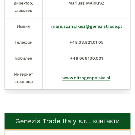
директор,
Mariusz MARKISZ
стоковед
Имейл
mariusz.markisz@genezistrade.pl
Телефон
+48.33.821.01.05
мобилен
+48.666.100.001
Интернет
www.
nitrogenpolska.pl
страница
Genezis Trade Italy s.r.l. контакти