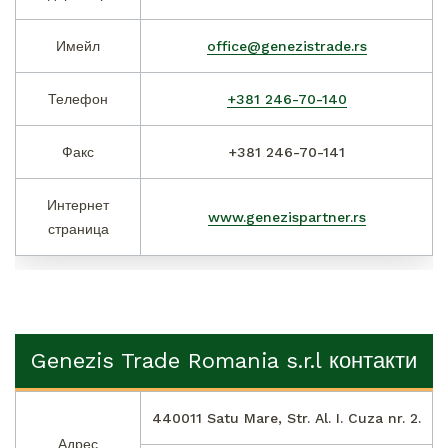
Имейл
office@genezistrade.rs
Телефон
+381 246-70-140
Факс
+381 246-70-141
Интернет
www.genezispartner.rs
страница
Genezis Trade Romania s.r.l контакти
440011 Satu Mare, Str. Al. I. Cuza nr. 2.
Адрес