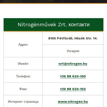
Nitrogénművek Zrt. контакти
8105 Pétfürdő, Hősök Str. 14.
Адрес
Унгария
Имейл
nrt@nitrogen.hu
Телефон
+36 88 620-100
Факс
+36 88 620-102
Интернет страница
www.nitrogen.hu