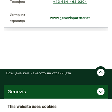
Телефон
+43 664 468 0304
Интернет
www.genezispartner.at
страница
Връщане към началото на страницата
Genezis
Продукти, услуги
This website uses cookies