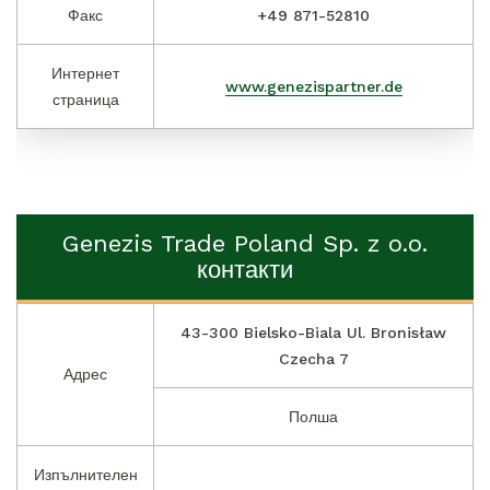
Факс
+49 871-52810
Интернет
www.genezispartner.de
страница
Genezis Trade Poland Sp. z o.o.
контакти
43-300 Bielsko-Biala Ul. Bronisław
Czecha 7
Адрес
Полша
Изпълнителен