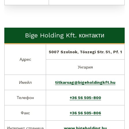
Bige Holding Kft. контакти
5007 Szolnok, Tószegi Str. 51., Pf. 1
Адрес
Унгария
Имейл
titkarsag@bigeholdingkft.hu
Телефон
+36 56 505-800
Факс
+36 56 505-806
Интернет страница
www.bigeholding.hu