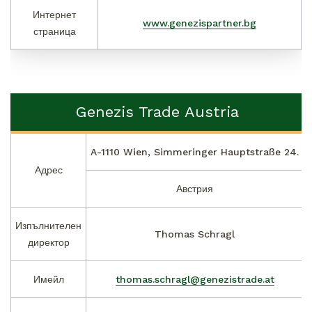
Интернет
www.genezispartner.bg
страница
Genezis Trade Austria
A-1110 Wien, Simmeringer Hauptstraße 24.
Адрес
Австрия
Изпълнителен
Thomas Schragl
директор
Имейл
thomas.schragl@genezistrade.at