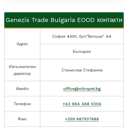
Genezis Trade Bulgaria EOOD контакти
София 4001, бул.“Витоша“ 44
Адрес
България
Изпълнителен
Станислав Стефанов
директор
Имейл
office@nitropet.bg
Телефон
+43 664 468 0304
Факс
+359 887937888