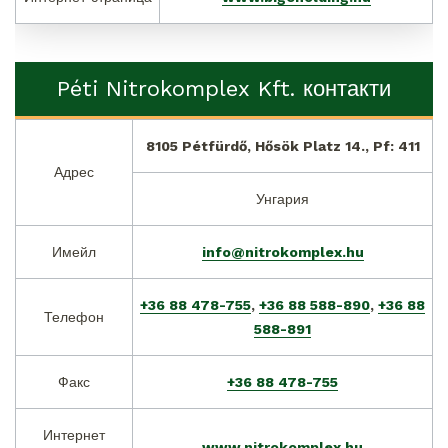
Péti Nitrokomplex Kft. контакти
8105 Pétfürdő, Hősök Platz 14., Pf: 411
Адрес
Унгария
Имейл
info@nitrokomplex.hu
+36 88 478-755
,
+36 88 588-890
,
+36 88
Телефон
588-891
Факс
+36 88 478-755
Интернет
www.nitrokomplex.hu