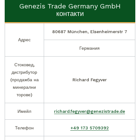
Genezis Trade Germany GmbH
контакти
80687 München, Elsenheimerstr 7
Адрес
Германия
Стоковед,
дистрибутор
(продажба на
Richard Fegyver
минерални
торове)
Имейл
richard.fegyver@genezistrade.de
Телефон
+49 173 5709392