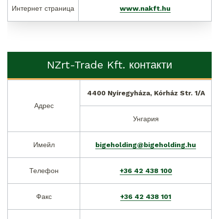
Интернет страница
www.nakft.hu
NZrt-Trade Kft. контакти
4400 Nyíregyháza, Kórház Str. 1/A
Адрес
Унгария
Имейл
bigeholding@bigeholding.hu
Телефон
+36 42 438 100
Факс
+36 42 438 101