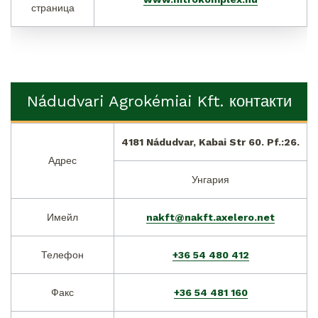
страница
Nádudvari Agrokémiai Kft. контакти
4181 Nádudvar, Kabai Str 60. Pf.:26.
Адрес
Унгария
Имейл
nakft@nakft.axelero.net
Телефон
+36 54 480 412
Факс
+36 54 481 160