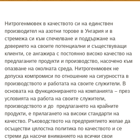
Нитрогенмювек в качеството си на единствен
производител на азотни торове в Унгария и в
стремежа си към спечелване и поддържане на
доверието на своите потенциални и съществуващи
клиенти, се ангажира с постоянно високо качество на
предлаганите продукти и производство, насочено към
опазване на околната среда. Нитрогенмювек не
допуска компромиси по отношение на сигурността в
производството и работата на своите служители. В
основата на функционирането на компанията – през
условията на работа на своите служители,
производството и до предлагането на крайните
продукти, е прилагането на високи стандарти на
качество. Ръководството на предприятието желае да
осъществи цялостна политика по качеството и се
стреми да насочи вниманието на всички свои