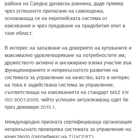
района на Средна дунавска равнина, даде пример
чрез успешното прилагане на самооценка,
основаваща се на европейската система от
изисквания и чрез предаване на придобития опит в
тази област.
В интерес на запазване на доверието на купувачите и
максимално удовлетворяване на потребностите им,
дружеството активно и ангажирано взема участие във
функционирането и непрекъснатото развитие на
системата за управление на качество, като в интерес
на това е задействана система за управление,
съответстваща на изискванията на стандарт MSZ EN
ISO 9001:2009, чийто успешен актуализиращ одит бе
през декември 2015 г.
Mеждународно призната сертифицираща организация
непрекъснато проверява системата за управление на
качеството (сертификат на TÜVCERT).