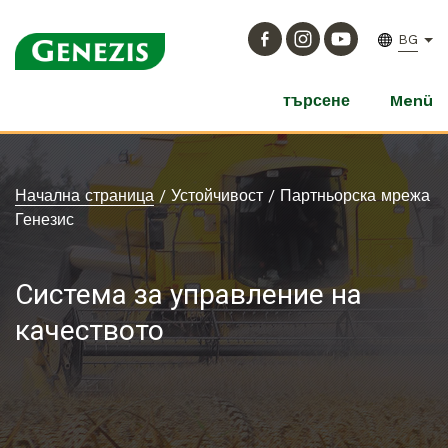
BG
търсене
Menü
Начална страница
/
Устойчивост
/
Партньорска мрежа
Генезис
Система за управление на
качеството