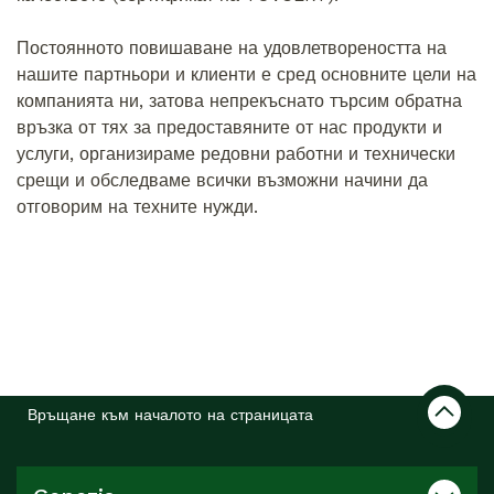
Постоянното повишаване на удовлетвореността на
нашите партньори и клиенти е сред основните цели на
компанията ни, затова непрекъснато търсим обратна
връзка от тях за предоставяните от нас продукти и
услуги, организираме редовни работни и технически
срещи и обследваме всички възможни начини да
отговорим на техните нужди.
Връщане към началото на страницата