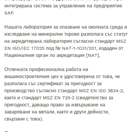
интегрирана система за управление на предприятие
SAP.
Нашата лаборатория за опазване на околната среда и
изследване на минерални торове разполага със статут
на акредитирана лаборатория съгласно стандарт MSZ
EN ISO/IEC 17025 под № NAT-1-1031/201, издаден от
Националния орган по акредитация [NAT].
Отличната професионална работа на
машиностроителния цех е удостоверена от това, че
разполага със сертификат за пригодност за
производство съгласно стандарт MSZ EN ISO 3834-2,
както и стандарт MSZ EN 729-2 (свидетелство за
пригодност, даващо право за извършване на
заваряване на метали, както и други дейности,
свързани с това).