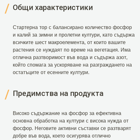
Общи характеристики
Стартерна тор с балансирано количество фосфор
и калий за зимни и пролетни култури, като съдържа
всичките шест макроелемента, от които вашите
растения се нуждаят по време на вегетация. Има
отлична разтворимост във вода и съдържа азот,
който спомага за ускоряване на разграждането на
остатъците от есенните култури.
Предимства на продукта
Високо съдържание на фосфор за ефективна
основна обработка на култури с висока нужда от
фосфор. Неговите активни съставки се разтварят
добре във вода, което осигурява отлично