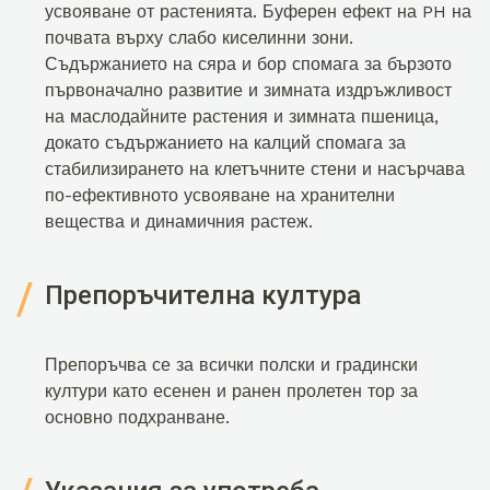
усвояване от растенията. Буферен ефект на PH на
почвата върху слабо киселинни зони.
Съдържанието на сяра и бор спомага за бързото
първоначално развитие и зимната издръжливост
на маслодайните растения и зимната пшеница,
докато съдържанието на калций спомага за
стабилизирането на клетъчните стени и насърчава
по-ефективното усвояване на хранителни
вещества и динамичния растеж.
Препоръчителна култура
Препоръчва се за всички полски и градински
култури като есенен и ранен пролетен тор за
основно подхранване.