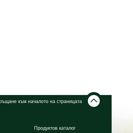
ръщане към началото на страницата
Продуктов каталог