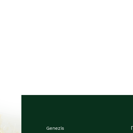
Genezis