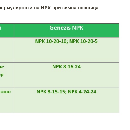
формулировки на NPK при зимна пшеница