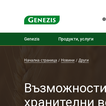
Genezis
Продукти, услуги
Начална страница
/
Новини
/
Други
Възможности 
хранителни 