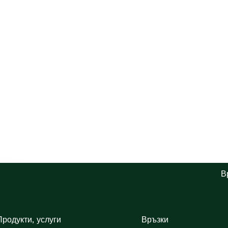
В
Продукти, услуги
Връзки