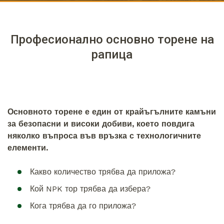
Професионално основно торене на
рапица
Основното торене е един от крайъгълните камъни
за безопасни и високи добиви, което повдига
няколко въпроса във връзка с технологичните
елементи.
Какво количество трябва да приложа?
Кой NPK тор трябва да избера?
Кога трябва да го приложа?