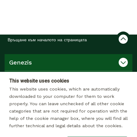
Връщане към началото на страницата
Genezis
Продукти, услуги
This website uses cookies
This website uses cookies, which are automatically
Връзки
downloaded to your computer for them to work
properly. You can leave unchecked of all other cookie
categories that are not required for operation with the
Продуктов каталог
help of the cookie manager box, where you will find all
further technical and legal details about the cookies.